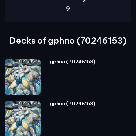
9
Decks of gphno (70246153)
gphno (70246153)
gphno (70246153)